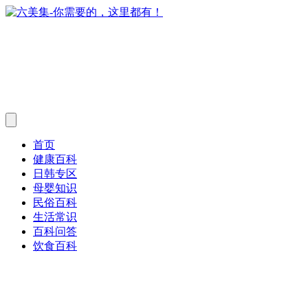
首页
健康百科
日韩专区
母婴知识
民俗百科
生活常识
百科问答
饮食百科