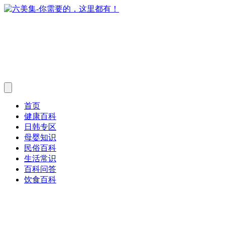
首页
健康百科
日韩专区
母婴知识
民俗百科
生活常识
百科问答
饮食百科