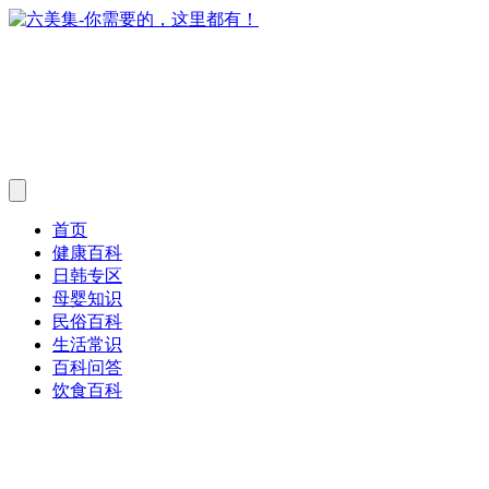
首页
健康百科
日韩专区
母婴知识
民俗百科
生活常识
百科问答
饮食百科