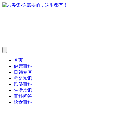
首页
健康百科
日韩专区
母婴知识
民俗百科
生活常识
百科问答
饮食百科