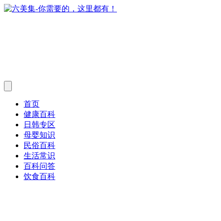
首页
健康百科
日韩专区
母婴知识
民俗百科
生活常识
百科问答
饮食百科