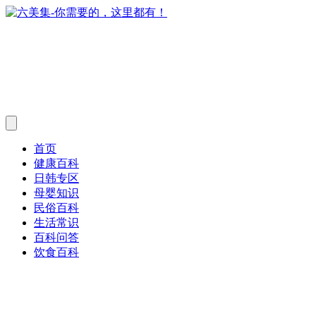
首页
健康百科
日韩专区
母婴知识
民俗百科
生活常识
百科问答
饮食百科