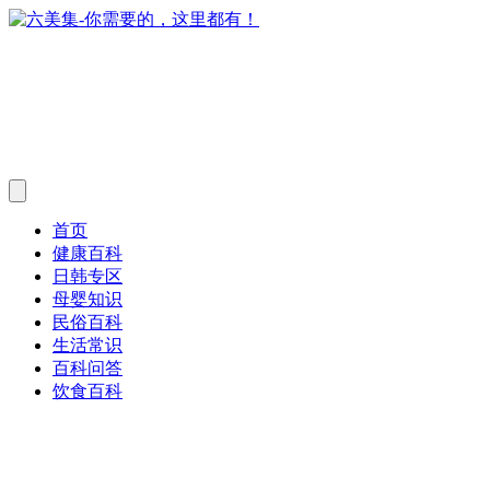
首页
健康百科
日韩专区
母婴知识
民俗百科
生活常识
百科问答
饮食百科