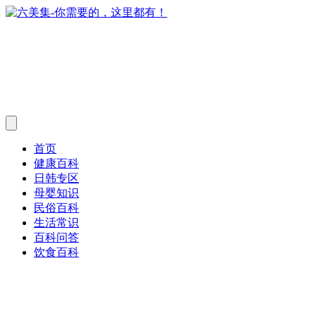
首页
健康百科
日韩专区
母婴知识
民俗百科
生活常识
百科问答
饮食百科