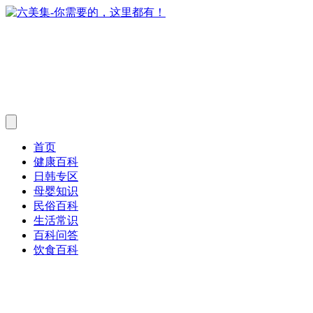
首页
健康百科
日韩专区
母婴知识
民俗百科
生活常识
百科问答
饮食百科