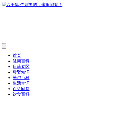
首页
健康百科
日韩专区
母婴知识
民俗百科
生活常识
百科问答
饮食百科