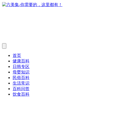
首页
健康百科
日韩专区
母婴知识
民俗百科
生活常识
百科问答
饮食百科