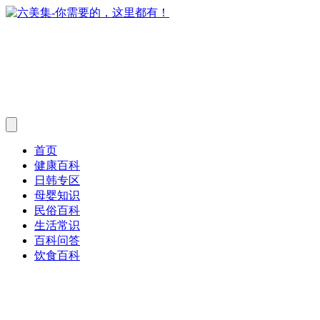
首页
健康百科
日韩专区
母婴知识
民俗百科
生活常识
百科问答
饮食百科