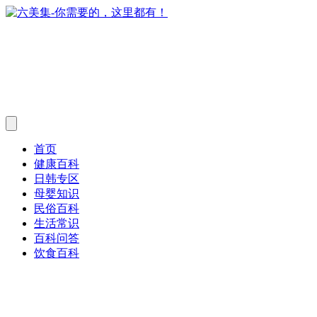
首页
健康百科
日韩专区
母婴知识
民俗百科
生活常识
百科问答
饮食百科