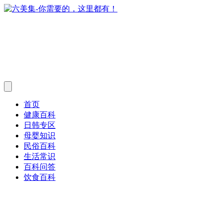
首页
健康百科
日韩专区
母婴知识
民俗百科
生活常识
百科问答
饮食百科