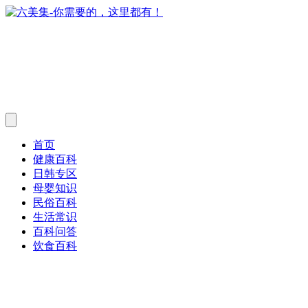
首页
健康百科
日韩专区
母婴知识
民俗百科
生活常识
百科问答
饮食百科