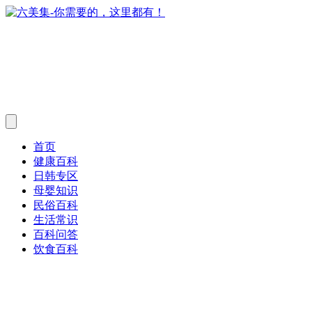
首页
健康百科
日韩专区
母婴知识
民俗百科
生活常识
百科问答
饮食百科